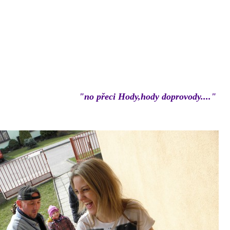
"no přeci Hody,hody doprovody...."