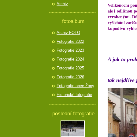
Archiv
Velikonoční pon
ale i odlišnou 
vyrobenými. Dů
fotoalbum
vyšlehání zavěš
kupodivu vyhled
Archiv FOTO
Fotografie 2022
Fotografie 2023
A jak to pro
Fotografie 2024
Fotografie 2025
Fotografie 2026
tak nejdříve 
Fotografie obce Žopy
Historické fotografie
poslední fotografie