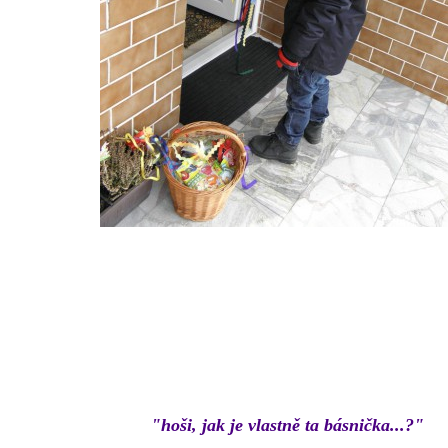
"hoši, jak je vlastně ta básnička...?"