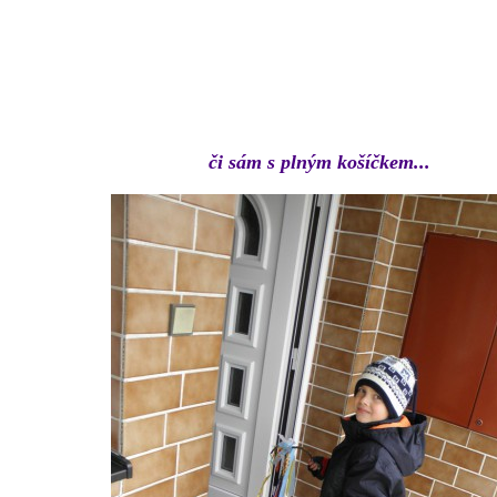
či sám s plným košíčkem...