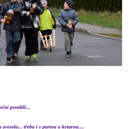
oční pondělí...
zvesela... třeba i s partou a kytarou....