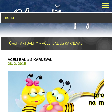
menu
Úvod
»
AKTUALITY
»
VČELÍ BÁL alá KARNEVAL
VČELÍ BÁL alá KARNEVAL
28. 2. 2015