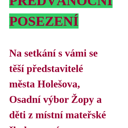
PŘEDVÁNOČNÍ
POSEZENÍ
Na setkání s vámi se
těší představitelé
města Holešova,
Osadní výbor Žopy a
děti z místní mateřské