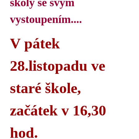
školy se svým
vystoupením....
V pátek
28.listopadu ve
staré škole,
začátek v 16,30
hod.