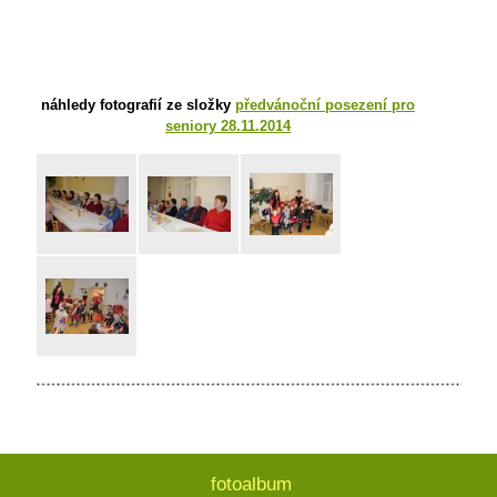
náhledy fotografií ze složky
předvánoční posezení pro
seniory 28.11.2014
fotoalbum