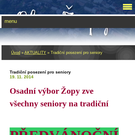
menu
Úvod
»
AKTUALITY
»
Tradiční posezení pro seniory
Tradiční posezení pro seniory
19. 11. 2014
Osadní výbor Žopy zve
všechny seniory na tradiční