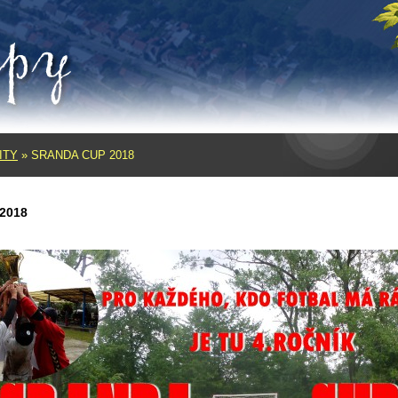
ITY
»
SRANDA CUP 2018
2018