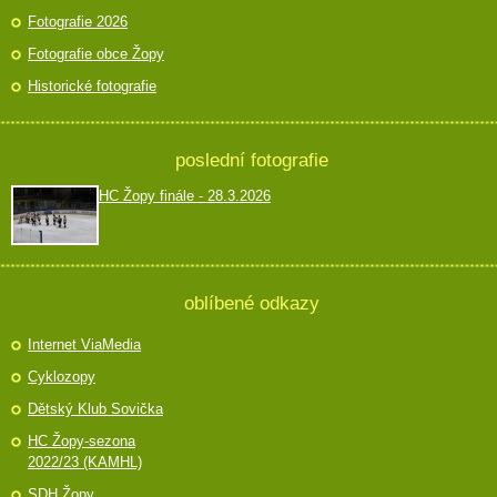
Fotografie 2026
Fotografie obce Žopy
Historické fotografie
poslední fotografie
HC Žopy finále - 28.3.2026
oblíbené odkazy
Internet ViaMedia
Cyklozopy
Dětský Klub Sovička
HC Žopy-sezona
2022/23 (KAMHL)
SDH Žopy