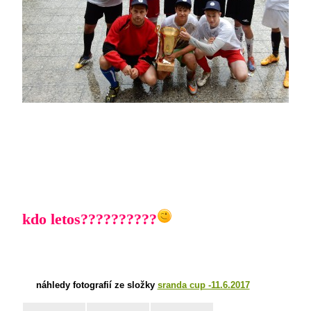
kdo letos??????????
náhledy fotografií ze složky
sranda cup -11.6.2017