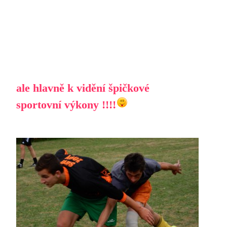
ale hlavně k vidění špičkové
sportovní výkony !!!!