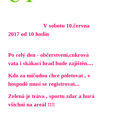
V sobotu 10.června
2017 od 10 hodin
Po celý den - občerstvení,cukrová
vata i skákací hrad bude zajištěn....
Kdo za mičudou chce poletovat , v
hospodě musí se registrovat...
Zelená je tráva , sportu zdar a hurá
všichni na areál !!!!