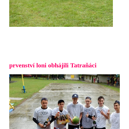
prvenství loni obhájili Tatraňáci