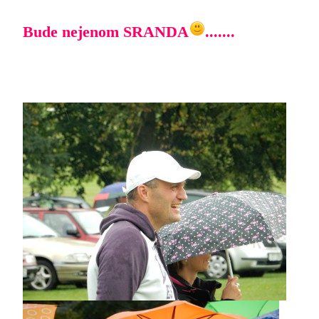
Bude nejenom SRANDA
.......