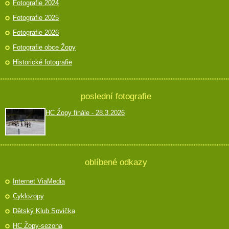
Fotografie 2024
Fotografie 2025
Fotografie 2026
Fotografie obce Žopy
Historické fotografie
poslední fotografie
HC Žopy finále - 28.3.2026
oblíbené odkazy
Internet ViaMedia
Cyklozopy
Dětský Klub Sovička
HC Žopy-sezona