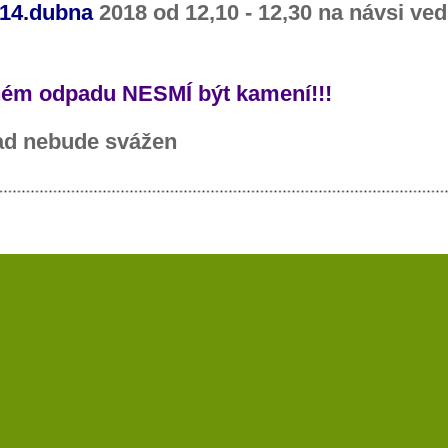
 14.dubna
2018 od 12,10 - 12,30 na návsi ve
ném odpadu NESMÍ být kamení!!!
ad nebude svážen