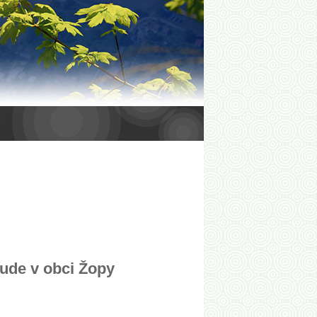
bude v obci Žopy