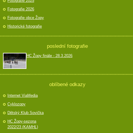
Fotografie 2025
Fotografie 2026
Fotografie obce Žopy
Historické fotografie
poslední fotografie
HC Žopy finále - 28.3.2026
oblíbené odkazy
Internet ViaMedia
Cyklozopy
Dětský Klub Sovička
HC Žopy-sezona
2022/23 (KAMHL)