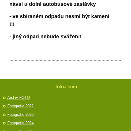
návsi u dolní autobusové zastávky
- ve sbíraném odpadu nesmí být kamení
!!!
- jiný odpad nebude svážen!!
fotoalbum
Archiv FOTO
Fotografie 2022
Fotografie 2023
Fotografie 2024