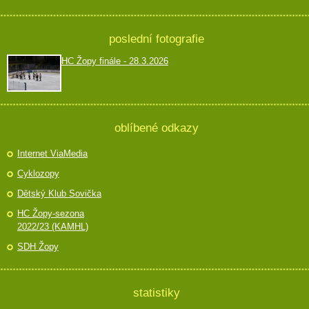
poslední fotografie
HC Žopy finále - 28.3.2026
oblíbené odkazy
Internet ViaMedia
Cyklozopy
Dětský Klub Sovička
HC Žopy-sezona
2022/23 (KAMHL)
SDH Žopy
statistiky