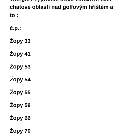
chatové oblasti nad golfovým hřištěm a
to :
č.p.:
Žopy 33
Žopy 41
Žopy 53
Žopy 54
Žopy 55
Žopy 58
Žopy 66
Žopy 70