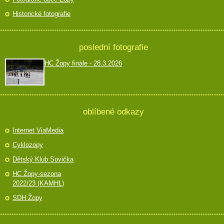
Historické fotografie
poslední fotografie
HC Žopy finále - 28.3.2026
oblíbené odkazy
Internet ViaMedia
Cyklozopy
Dětský Klub Sovička
HC Žopy-sezona
2022/23 (KAMHL)
SDH Žopy