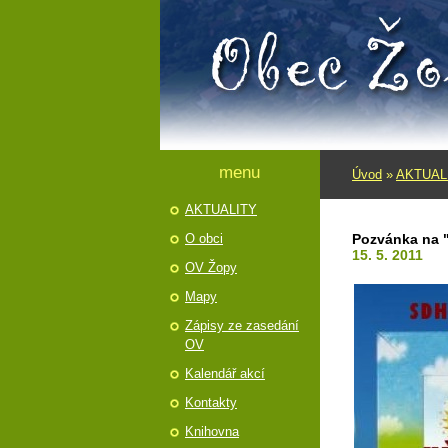
menu
Úvod
»
AKTUAL
AKTUALITY
O obci
Pozvánka na 
15. 5. 2011
OV Žopy
Mapy
Zápisy ze zasedání
OV
Kalendář akcí
Kontakty
Knihovna