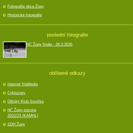
Fotografie obce Žopy
Historické fotografie
poslední fotografie
HC Žopy finále - 28.3.2026
oblíbené odkazy
Internet ViaMedia
Cyklozopy
Dětský Klub Sovička
HC Žopy-sezona
2022/23 (KAMHL)
SDH Žopy