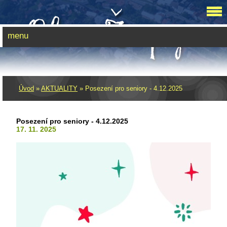
menu
Úvod
»
AKTUALITY
»
Posezení pro seniory - 4.12.2025
Posezení pro seniory - 4.12.2025
17. 11. 2025