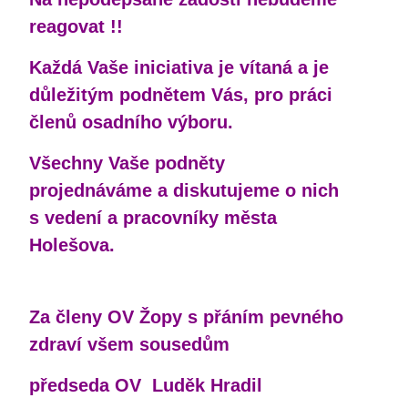
reagovat !!
Každá Vaše iniciativa je vítaná a je
důležitým podnětem Vás, pro práci
členů osadního výboru.
Všechny Vaše podněty
projednáváme a diskutujeme o nich
s vedení a pracovníky města
Holešova.
Za členy OV Žopy s přáním pevného
zdraví všem sousedům
předseda OV Luděk Hradil