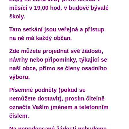
měsíci v 19,00 hod. v budově bývalé
školy.
Tato setkání jsou veřejná a přístup
na ně má každý občan.
Zde můžete projednat své žádosti,
návrhy nebo připomínky, týkající se
naší obce, přímo se členy osadního
výboru.
Písemné podněty (pokud se
nemůžete dostavit), prosím čitelně
označte Vaším jménem a telefonním
číslem.
Na nepodepsané žádosti nebudeme