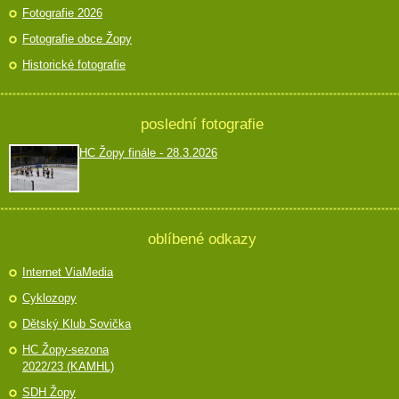
Fotografie 2026
Fotografie obce Žopy
Historické fotografie
poslední fotografie
HC Žopy finále - 28.3.2026
oblíbené odkazy
Internet ViaMedia
Cyklozopy
Dětský Klub Sovička
HC Žopy-sezona
2022/23 (KAMHL)
SDH Žopy