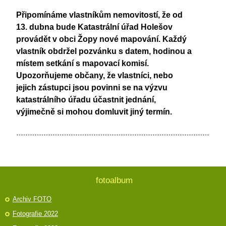
Připomínáme vlastníkům nemovitostí, že od
13. dubna bude Katastrální úřad Holešov
provádět v obci Žopy nové mapování. Každý
vlastník obdržel pozvánku s datem, hodinou a
místem setkání s mapovací komisí.
Upozorňujeme občany, že vlastníci, nebo
jejich zástupci jsou povinni se na výzvu
katastrálního úřadu účastnit jednání,
výjimečně si mohou domluvit jiný termín.
fotoalbum
Archiv FOTO
Fotografie 2022