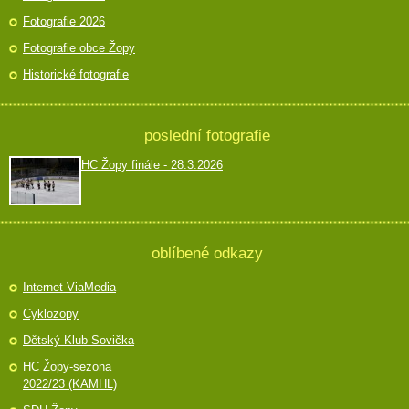
Fotografie 2026
Fotografie obce Žopy
Historické fotografie
poslední fotografie
HC Žopy finále - 28.3.2026
oblíbené odkazy
Internet ViaMedia
Cyklozopy
Dětský Klub Sovička
HC Žopy-sezona
2022/23 (KAMHL)