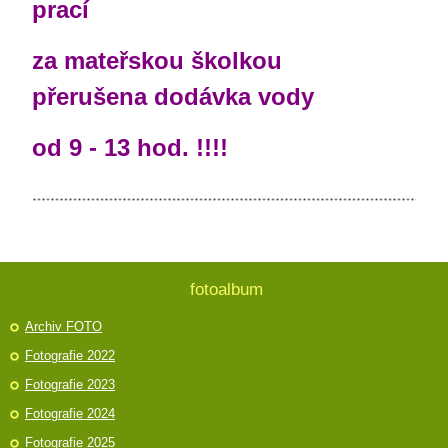
prací
za mateřskou školkou
přerušena dodávka vody
od 9 - 13 hod. !!!!
fotoalbum
Archiv FOTO
Fotografie 2022
Fotografie 2023
Fotografie 2024
Fotografie 2025