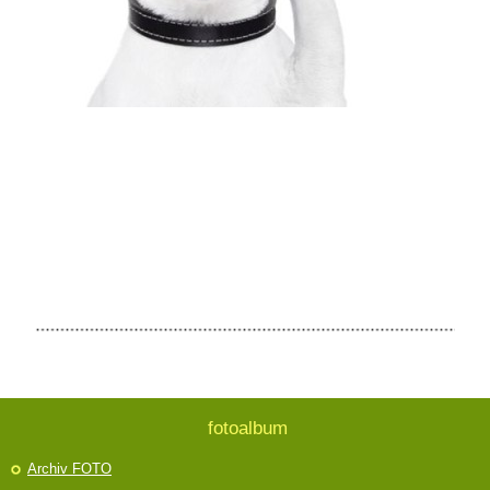
fotoalbum
Archiv FOTO