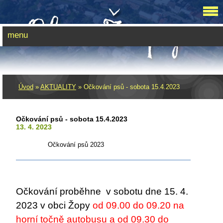
menu
Úvod
»
AKTUALITY
»
Očkování psů - sobota 15.4.2023
Očkování psů - sobota 15.4.2023
13. 4. 2023
Očkování psů 2023
Očkování proběhne v sobotu dne 15. 4.
2023 v obci Žopy
od 09.00 do 09.20 na
horní točně autobusu a od 09.30 do