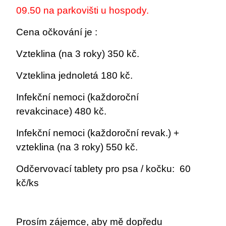
09.50 na parkovišti u hospody.
Cena očkování je :
Vzteklina (na 3 roky) 350 kč.
Vzteklina jednoletá 180 kč.
Infekční nemoci (každoroční
revakcinace) 480 kč.
Infekční nemoci (každoroční revak.) +
vzteklina (na 3 roky) 550 kč.
Odčervovací tablety pro psa / kočku: 60
kč/ks
Prosím zájemce, aby mě dopředu