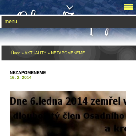
menu
Úvod
»
AKTUALITY
»
NEZAPOMENEME
NEZAPOMENEME
16. 2. 2014