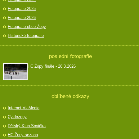
Fotografie 2025
Fotografie 2026
Fotografie obce Žopy
Historické fotografie
poslední fotografie
HC Žopy finále - 28.3.2026
oblíbené odkazy
Internet ViaMedia
Cyklozopy
Dětský Klub Sovička
HC Žopy-sezona