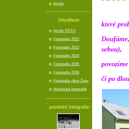
Archiv
fotoalbum
které pro
Archiv FOTO
Doufáme, 
Fotografie 2022
Fotografie 2023
sebou),
Fotografie 2024
povozíme 
Fotografie 2025
Fotografie 2026
či po dlo
Fotografie obce Žopy
Historické fotografie
poslední fotografie