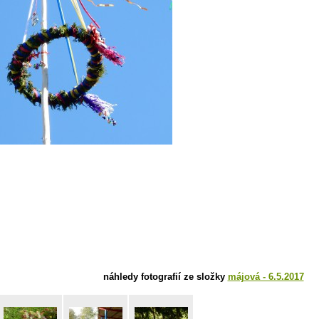
náhledy fotografií ze složky
májová - 6.5.2017