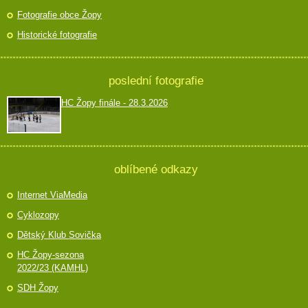
Fotografie obce Žopy
Historické fotografie
poslední fotografie
HC Žopy finále - 28.3.2026
oblíbené odkazy
Internet ViaMedia
Cyklozopy
Dětský Klub Sovička
HC Žopy-sezona
2022/23 (KAMHL)
SDH Žopy