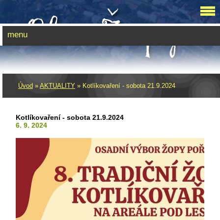
menu
Úvod
»
AKTUALITY
»
Kotlíkovaření - sobota 21.9.2024
Kotlíkovaření - sobota 21.9.2024
6. 9. 2024