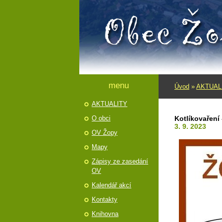
menu
Úvod
»
AKTUAL
AKTUALITY
O obci
Kotlíkovaření
3. 9. 2023
OV Žopy
Mapy
Zápisy ze zasedání
OV
Kalendář akcí
Kontakty
Knihovna