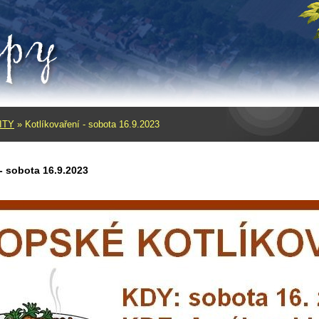
ITY
»
Kotlíkovaření - sobota 16.9.2023
 - sobota 16.9.2023