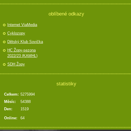
oblíbené odkazy
Internet ViaMedia
Cyklozopy
Dětský Klub Sovička
HC Žopy-sezona
2022/23 (KAMHL)
SDH Žopy
statistiky
Celkem:
5275994
Měsíc:
54388
Den:
1519
Online:
64