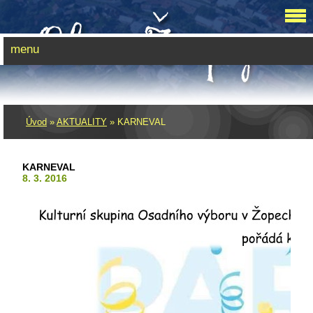
menu
Úvod
»
AKTUALITY
»
KARNEVAL
KARNEVAL
8. 3. 2016