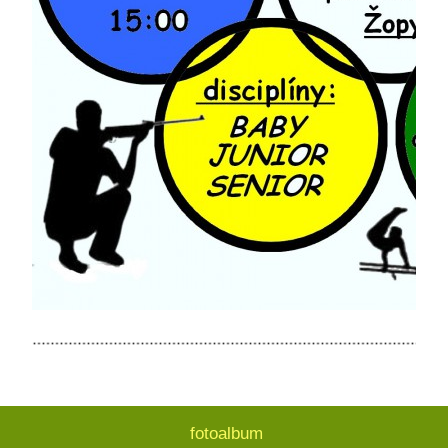
fotoalbum