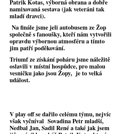
Patrik Kotas, výborná obrana a dobře
namixovaná sestava (jak veteráni tak
mladí dravci).
Na finále jsme jeli autobusem ze Žop
společně s fanoušky, kteří nám vytvořili
opravdu výbornou atmosféru a tímto
jim patří poděkování.
Triumf ze získání poháru jsme náležitě
oslavili v místní hospůdce, pro malou
vesničku jako jsou Žopy, je to velká
událost.
V play off se dařilo celému týmu, nejvíc
však vyčníval Sovadina Petr mladší,
Nedbal Jan, Sadil René a také jak jsem