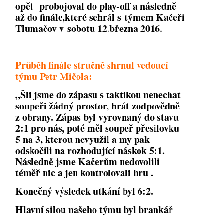
opět probojoval do play-off a následně
až do finále,které sehrál s týmem Kačeři
Tlumačov v sobotu 12.března 2016.
Průběh finále stručně shrnul vedoucí
týmu Petr Mičola:
„Šli jsme do zápasu s taktikou nenechat
soupeři žádný prostor, hrát zodpovědně
z obrany. Zápas byl vyrovnaný do stavu
2:1 pro nás, poté měl soupeř přesilovku
5 na 3, kterou nevyužil a my pak
odskočili na rozhodující náskok 5:1.
Následně jsme Kačerům nedovolili
téměř nic a jen kontrolovali hru
.
Konečný výsledek utkání byl 6:2.
Hlavní silou našeho týmu byl brankář