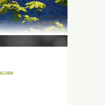
31.7.2010