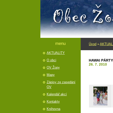
menu
Úvod
»
AKTUAL
AKTUALITY
O obci
HAWAI PÁRTY
26. 7. 2010
OV Žopy
Mapy
Zápisy ze zasedání
OV
Kalendář akcí
Kontakty
Knihovna