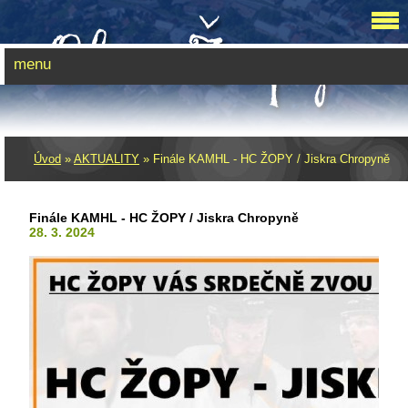
menu
Úvod
»
AKTUALITY
»
Finále KAMHL - HC ŽOPY / Jiskra Chropyně
Finále KAMHL - HC ŽOPY / Jiskra Chropyně
28. 3. 2024