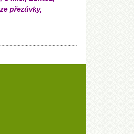
uze přezůvky,