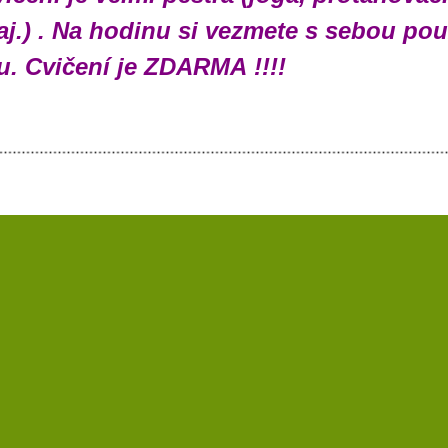
aj.) . Na hodinu si vezmete s sebou po
. Cvičení je ZDARMA !!!!