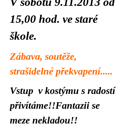
V sobotu 9.11.2013 od
15,00 hod. ve staré
škole.
Zábava, soutěže,
strašidelné překvapení.....
Vstup v kostýmu s radostí
přivítáme!!Fantazii se
meze nekladou!!