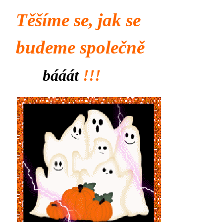
Těšíme se, jak se
budeme společně
bááát
!!!