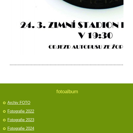
fotoalbum
Archiv FOTO
Fotografie 2022
Fotografie 2023
Fotografie 2024