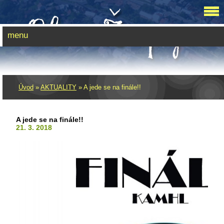
menu
Úvod
»
AKTUALITY
»
A jede se na finále!!
A jede se na finále!!
21. 3. 2018