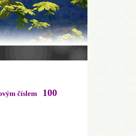
100
adovým číslem