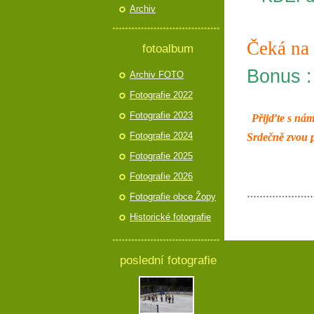
Archiv
Čeká na 
fotoalbum
Bonus :
Archiv FOTO
Fotografie 2022
Fotografie 2023
Přijďte s ná
Fotografie 2024
Srdečně zvou p
Fotografie 2025
Fotografie 2026
Fotografie obce Žopy
Historické fotografie
poslední fotografie