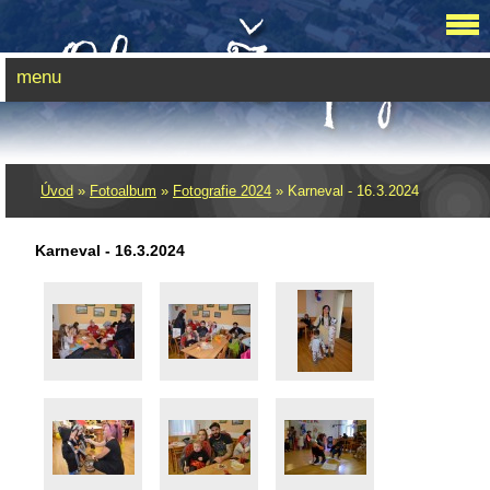
menu
Úvod
»
Fotoalbum
»
Fotografie 2024
»
Karneval - 16.3.2024
Karneval - 16.3.2024