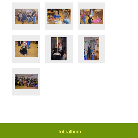
fotoalbum