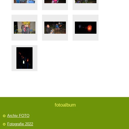
fotoalbum
Archiv FOTO
Fotografie 2022