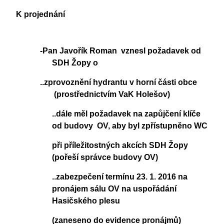
K projednání
-Pan Javořík Roman vznesl požadavek od
SDH Žopy o
..zprovoznění hydrantu v horní části obce
(prostřednictvím VaK Holešov)
..dále měl požadavek na zapůjčení klíče
od budovy OV, aby byl zpřístupněno WC
při příležitostných akcích SDH Žopy
(pořeší správce budovy OV)
..zabezpečení termínu 23. 1. 2016 na
pronájem sálu OV na uspořádání
Hasičského plesu
(zaneseno do evidence pronájmů)