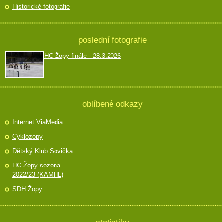
Historické fotografie
poslední fotografie
HC Žopy finále - 28.3.2026
oblíbené odkazy
Internet ViaMedia
Cyklozopy
Dětský Klub Sovička
HC Žopy-sezona
2022/23 (KAMHL)
SDH Žopy