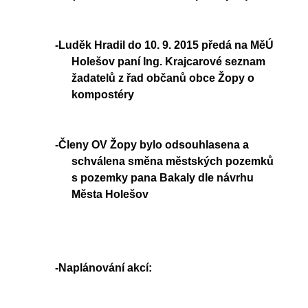
-Luděk Hradil do 10. 9. 2015 předá na MěÚ
Holešov paní Ing. Krajcarové seznam
žadatelů z řad občanů obce Žopy o
kompostéry
-Členy OV Žopy bylo odsouhlasena a
schválena směna městských pozemků
s pozemky pana Bakaly dle návrhu
Města Holešov
-Naplánování akcí: