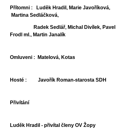
Přítomni : Luděk Hradil, Marie Javoříková,
Martina Sedláčková,
Radek Sedlář, Michal Divílek, Pavel
Frodl ml., Martin Janalík
Omluveni : Matelová, Kotas
Hosté : Javořík Roman-starosta SDH
Přivítání
Luděk Hradil - přivítal členy OV Žopy