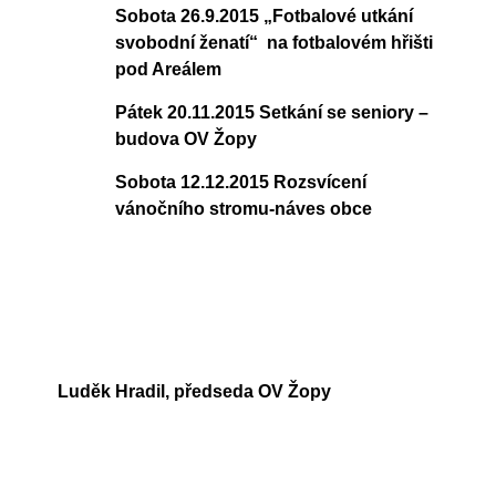
Sobota 26.9.2015 „Fotbalové utkání
svobodní ženatí“ na fotbalovém hřišti
pod Areálem
Pátek 20.11.2015 Setkání se seniory –
budova OV Žopy
Sobota 12.12.2015 Rozsvícení
vánočního stromu-náves obce
Luděk Hradil, předseda OV Žopy