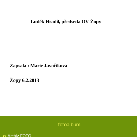
Luděk Hradil, předseda OV Žopy
Zapsala : Marie Javoříková
Žopy 6.2.2013
fotoalbum
Archiv FOTO