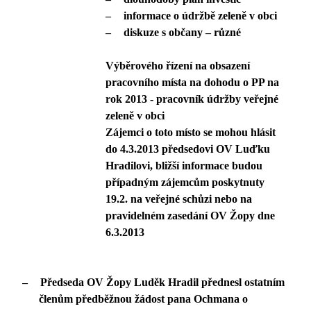
–
informace o údržbě zeleně v obci
–
diskuze s občany – různé
Výběrového řízení na obsazení
pracovního místa na dohodu o PP na
rok 2013 - pracovník údržby veřejné
zeleně v obci
Zájemci o toto místo se mohou hlásit
do 4.3.2013 předsedovi OV Luďku
Hradilovi, bližší informace budou
případným zájemcům poskytnuty
19.2. na veřejné schůzi nebo na
pravidelném zasedání OV Žopy dne
6.3.2013
–
Předseda OV Žopy Luděk Hradil přednesl ostatním
členům předběžnou žádost pana Ochmana o