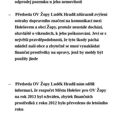
odprodej pozemku u jeho nemovitosti
–
Předseda OV Žopy Luděk Hradil zdůraznil zvýšení
ostrahy dopravního značení na komunikaci mezi
Holešovem a obcí Žopy, protože neustále dochází,
obzvláště o víkendech, k jeho poškozování. Jeví se s
největší pravděpodobností, že tyto škody páchá
mládež naší obce a zbytečně se musí vynakládat
finanční prostředky na opravy, jenž by mohly být
použity jinde
–
Předseda OV Žopy Luděk Hradil nám sdělil
informaci, že rozpočet Města Holešov pro OV Žopy
na rok 2013 byl schválen, zbytek finančních
prostředků z roku 2012 bylo převedeno do letošního
roku