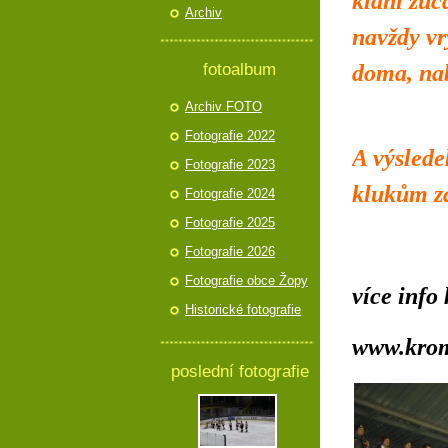
klání zúča
Archiv
navždy vr
fotoalbum
doma, nab
Archiv FOTO
Fotografie 2022
A výslede
Fotografie 2023
klukům za
Fotografie 2024
Fotografie 2025
Fotografie 2026
Fotografie obce Žopy
více info
Historické fotografie
www.krom
poslední fotografie