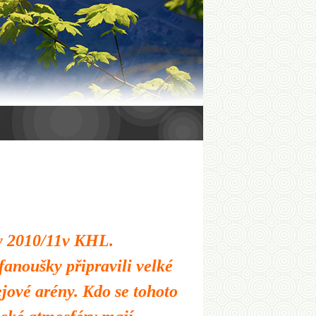
ny 2010/11v KHL.
anoušky připravili velké
jové arény. Kdo se tohoto