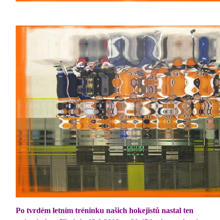
Po tvrdém letním tréninku našich hokejistů nastal ten