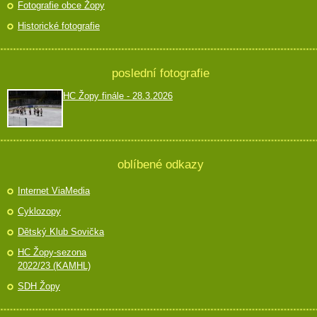
Fotografie obce Žopy
Historické fotografie
poslední fotografie
HC Žopy finále - 28.3.2026
oblíbené odkazy
Internet ViaMedia
Cyklozopy
Dětský Klub Sovička
HC Žopy-sezona
2022/23 (KAMHL)
SDH Žopy